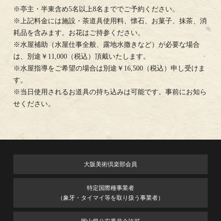
※亭主・半東含め5名以上8名まででご予約ください。
※上記料金には施設・茶道具使用料、懐石、お菓子、抹茶、消
耗品を含みます。お花はご持参ください。
※水屋補助（水屋仕事全般、露地水撒きなど）が必要な場合
は、別途￥11,000（税込）頂戴いたします。
※水屋指導をご希望の場合は別途￥16,500（税込）申し受けま
す。
※当日使用されるお道具の持ち込みは可能です。事前にお知ら
せください。
大阪美術倶楽部会員
特定国際種事業者
（象牙・タイマイ等を取り扱う事業者）