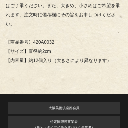
はご了承ください。また、大きめ、小さめはご希望を承
れます。注文時に備考欄にその旨をお申しつけくださ
い。
【商品番号】420A0032
【サイズ】直径約2cm
【内容量】約12個入り（大きさにより異なります）
大阪美術倶楽部会員
特定国際種事業者
（象牙・タイマイ等を取り扱う事業者）